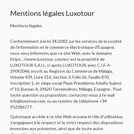
Mentions légales Luxotour
Mentions légales
Conformément à la loi 34/2002 sur les services de la société
de l'information et le commerce électronique d'Espagne,
nous vous informons que ce site Web, avec le domaine
https : //www.luxotour. com/es/ est la propriété de
LUXOTOUR S.A.U., ci-après LUXOTOUR, avec C.I.F. A-
29092046, inscrit au Registre du Commerce de Málaga,
Volume 439, Livre 316, Section 3, Folio 65, Feuille 870,
Inscription 1, et siège social Plaza Presidente Adolfo Suárez
nº 10, Bureau 4, 29620 Torremolinos, Málaga, Espagne . Pour
toute question ou proposition, contactez-nous à l'e-mail
info@luxotour.com, ou au numéro de téléphone +34
952386777.
Quiconque accède à ce site Web assume le rôle d'utilisateur,
s'engageant à le respect et le strict respect des dispositions
énoncées aux présentes, ainsi que de toute autre