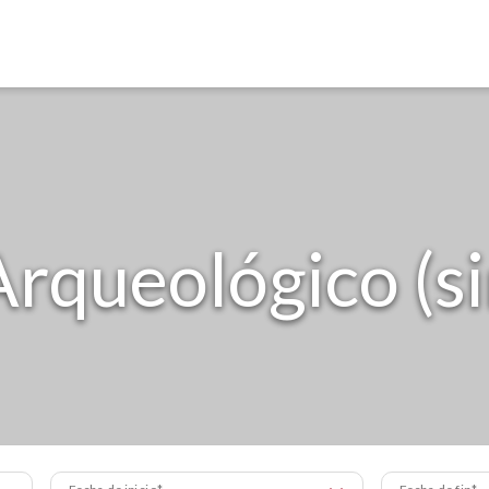
rqueológico (si
Fecha de inicio
Fecha de fin