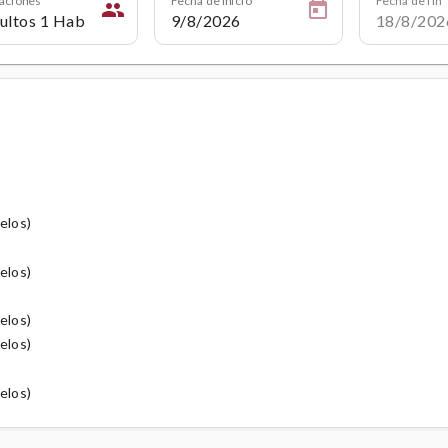
people
elos)
elos)
elos)
elos)
elos)