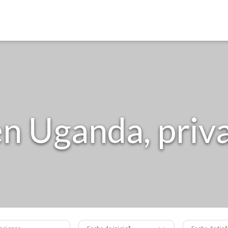
en Uganda, priv
aciones
Fecha de inicio
Fecha de fin