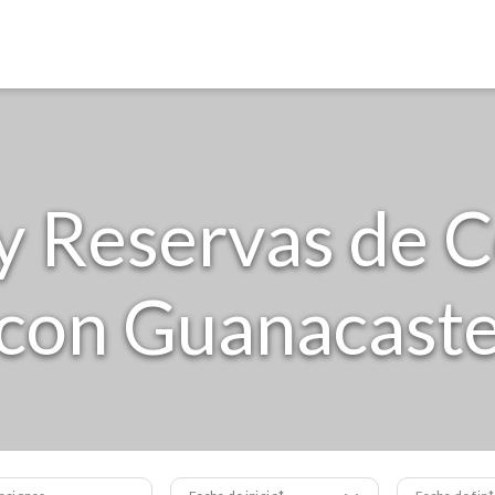
y Reservas de C
con Guanacast
aciones
Fecha de inicio
Fecha de fin