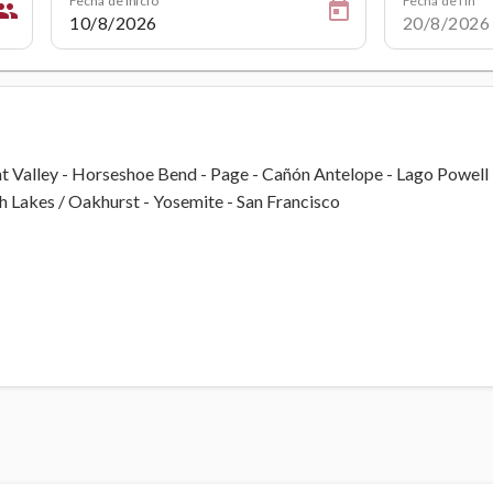
eople
 Valley - Horseshoe Bend - Page - Cañón Antelope - Lago Powell
 Lakes / Oakhurst - Yosemite - San Francisco