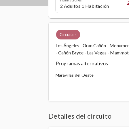
p
Circuitos
Los Ángeles - Gran Cañón - Monument
- Cañón Bryce - Las Vegas - Mammoth
Programas alternativos
Maravillas del Oeste
Detalles del circuito