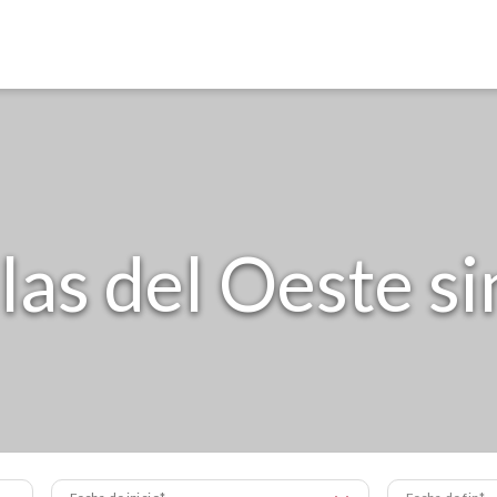
las del Oeste si
Fecha de inicio
Fecha de fin