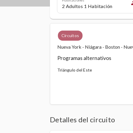
p
Circuitos
Nueva York - Niágara - Boston - Nue
Programas alternativos
Triángulo del Este
Detalles del circuito