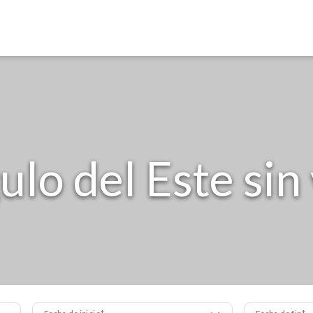
ulo del Este sin
Fecha de inicio
Fecha de fin