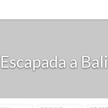
Escapada a Bali
aciones
Fecha de inicio
Fecha de fin