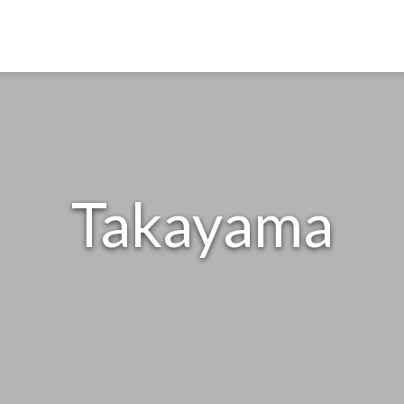
Takayama