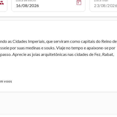
ople
ndo as Cidades Imperiais, que serviram como capitais do Reino de
asseie por suas medinas e souks. Viaje no tempo e apaixone-se por
asso. Aprecie as joias arquitetônicas nas cidades de Fez, Rabat,
com voos