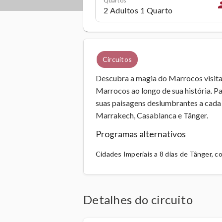
pe
Circuitos
Descubra a magia do Marrocos visita
Marrocos ao longo de sua história. P
suas paisagens deslumbrantes a cada p
Marrakech, Casablanca e Tânger.
Programas alternativos
Cidades Imperiais a 8 dias de Tânger, 
Detalhes do circuito