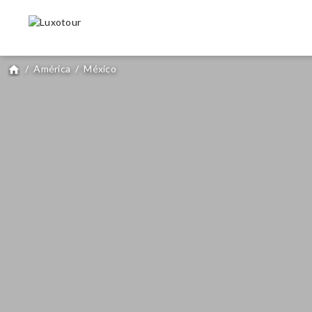
/
América
/
México
home