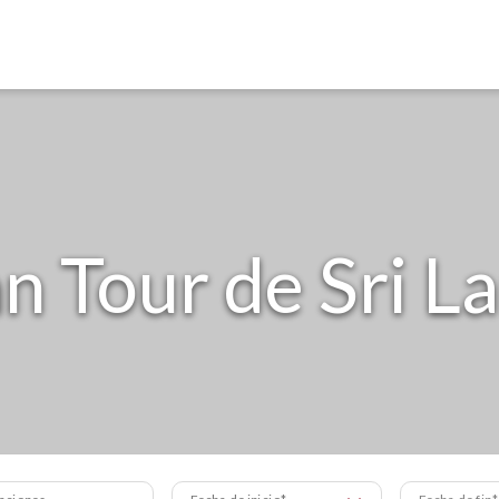
n Tour de Sri L
aciones
Fecha de inicio
Fecha de fin