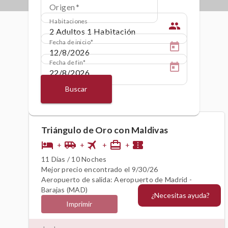
Origen
Habitaciones
people
Fecha de inicio
Fecha de fin
Buscar
Triángulo de Oro con Maldivas
flight
hotel
airport_shuttle
card_travel
confirmation_number
+
+
+
+
11 Días / 10 Noches
Mejor precio encontrado el 9/30/26
Aeropuerto de salida: Aeropuerto de Madrid -
Barajas (MAD)
¿Necesitas ayuda?
Imprimir