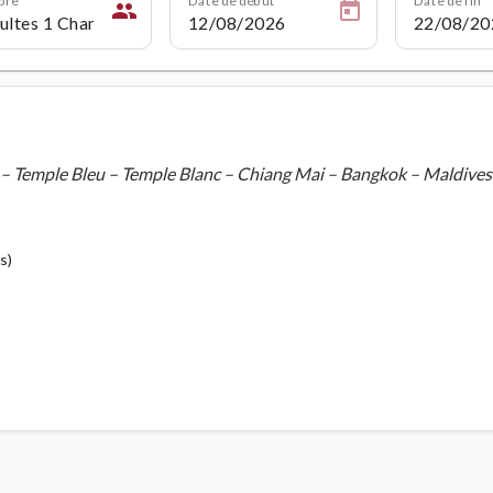
people
 – Temple Bleu – Temple Blanc – Chiang Mai – Bangkok – Maldives
s)