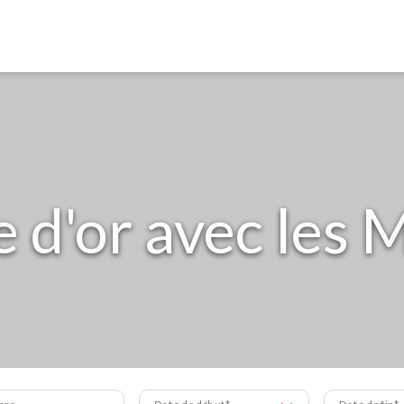
e d'or avec les 
bre
Date de début
Date de fin