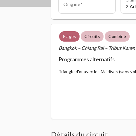
Origine
Plages
Circuits
Combiné
Bangkok – Chiang Rai – Tribus Karen
Programmes alternatifs
Triangle d'or avec les Maldives (sans vol
Détails du circuit