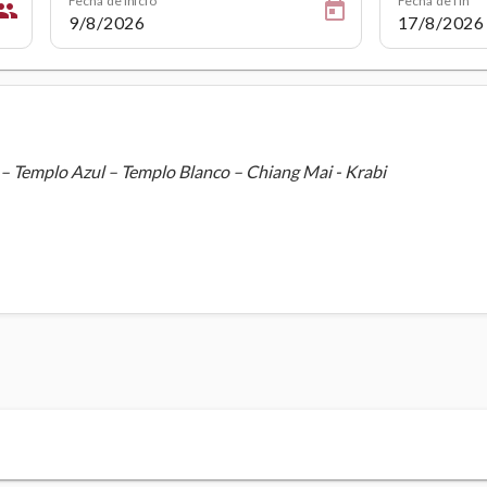
eople
 – Templo Azul – Templo Blanco – Chiang Mai - Krabi