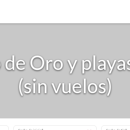
 de Oro y playa
(sin vuelos)
Fecha de inicio
Fecha de fin