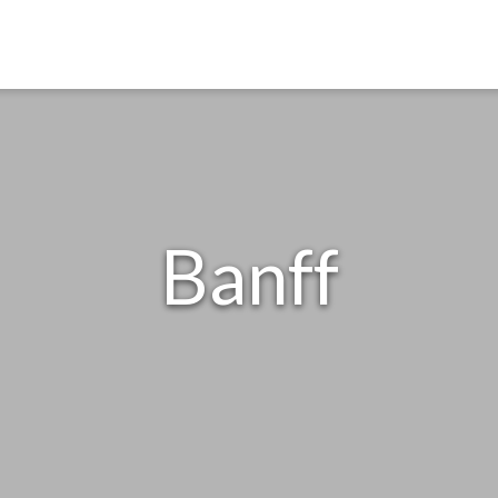
Banff