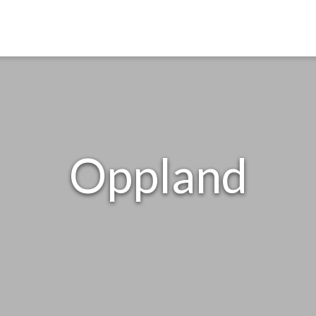
Oppland