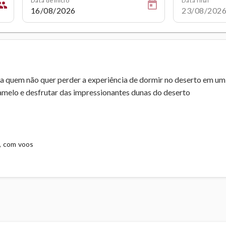
ople
 quem não quer perder a experiência de dormir no deserto em um
melo e desfrutar das impressionantes dunas do deserto
, com voos