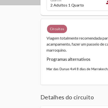
pe
Circuitos
Viagem totalmente recomendada para
acampamento, fazer um passeio de ca
marroquino.
Programas alternativos
Mar das Dunas 4x4 8 dias de Marrakech
Detalhes do circuito