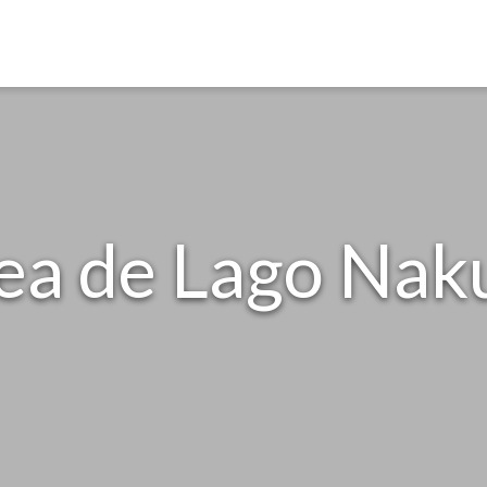
ea de Lago Nak