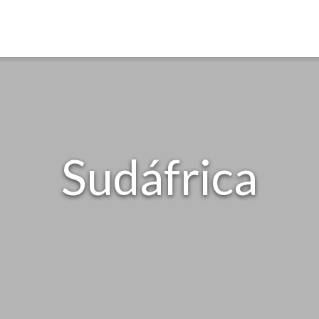
Sudáfrica