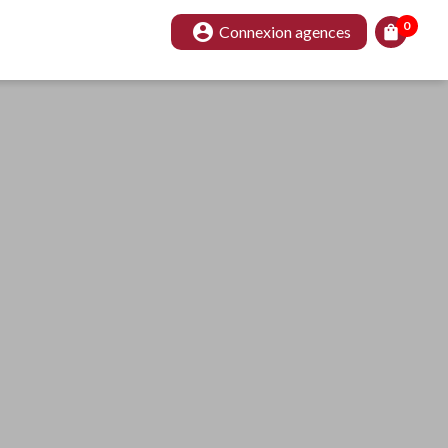
0
account_circle
shopping_bag
Connexion agences