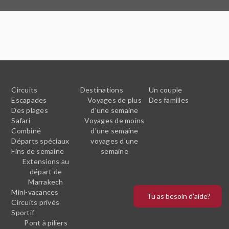
Circuits
Destinations
Un couple
Escapades
Voyages de plus
Des familles
Des plages
d'une semaine
Safari
Voyages de moins
Combiné
d'une semaine
Départs spéciaux
voyages d'une
Fins de semaine
semaine
Extensions au
départ de
Marrakech
Mini-vacances
Tu as besoin d'aide?
Circuits privés
Sportif
Pont à piliers