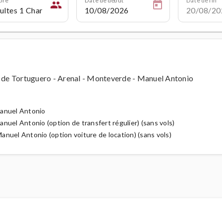
people
l de Tortuguero - Arenal - Monteverde - Manuel Antonio
Manuel Antonio
nuel Antonio (option de transfert régulier) (sans vols)
nuel Antonio (option voiture de location) (sans vols)