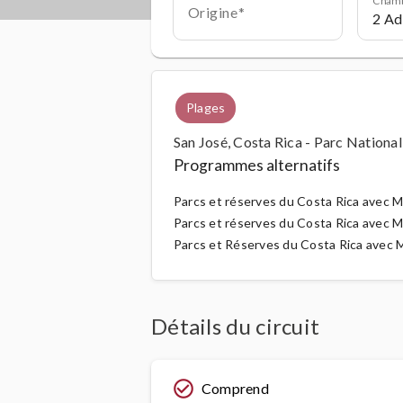
Origine
Plages
San José, Costa Rica - Parc Nationa
Programmes alternatifs
Parcs et réserves du Costa Rica avec 
Parcs et réserves du Costa Rica avec Ma
Parcs et Réserves du Costa Rica avec Ma
Détails du circuit
check_circle_outline
Comprend