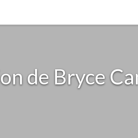
on de Bryce C