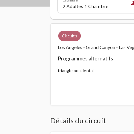
pe
Circuits
Los Angeles - Grand Canyon - Las Veg
Programmes alternatifs
triangle occidental
Détails du circuit