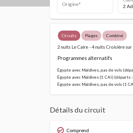
Origine
Circuits
Plages
Combiné
2 nuits Le Caire - 4 nuits Croisière sur
Programmes alternatifs
Égypte avec Maldives, pas de vols (dépar
Égypte avec Maldives (1 CAI) (départs 
Égypte avec Maldives, pas de vols (1 CA
Détails du circuit
check_circle_outline
Comprend