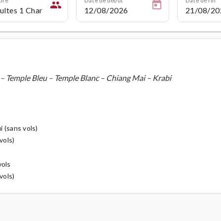
people
– Temple Bleu – Temple Blanc – Chiang Mai – Krabi
 (sans vols)
vols)
vols
vols)