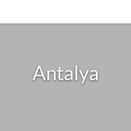
Antalya