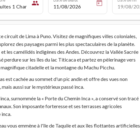
people
 circuit de Lima à Puno. Visitez de magnifiques villes coloniales,
explorez des paysages parmi les plus spectaculaires de la planète.
 et les camélidés indigènes des Andes. Découvrez la Vallée Sacrée
perdure sur les îles du lac Titicaca et partez en pèlerinage vers
a magnifique citadelle et la montagne du Machu Picchu.
as est cachée au sommet d'un pic andin et offre des vues non
 mais aussi sur le mystérieux passé inca.
 inca, surnommée la « Porte du Chemin Inca », a conservé son tracé
canaux. Son imposante forteresse et ses terrasses agricoles
 inca.
vous emmène à l'île de Taquile et aux îles flottantes artificielles